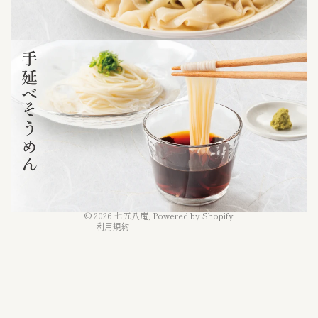
プライバシーポリシー
特定商取引法に基づく表記
配送ポリシー
返金ポリシー
利用規約
連絡先情報
© 2026
七五八庵
, Powered by Shopify
利用規約