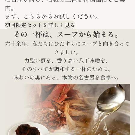
内。
まず、こちらからお試しください。
初回限定セットを詳しく見る
その一杯は、スープから始まる。
六十余年、私たちはひたすらにスープと向き合って
きました。
力強い麺を、香り高い八丁味噌を、
そのすべてが調和する一杯のために。
味わいの奥にある、本物の名古屋を食卓へ。