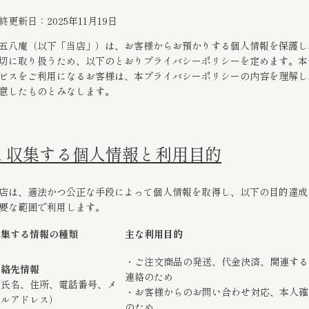
終更新日：2025年11月19日
五八庵（以下「当店」）は、お客様からお預かりする個人情報を保護し
切に取り扱うため、以下のとおりプライバシーポリシーを定めます。本
ビスをご利用になるお客様は、本プライバシーポリシーの内容を理解し
意したものとみなします。
1. 収集する個人情報と利用目的
店は、適法かつ公正な手段によって個人情報を取得し、以下の目的達成
要な範囲で利用します。
収集する情報の種類
主な利用目的
・ご注文商品の発送、代金決済、関連する
連絡先情報
連絡のため
（氏名、住所、電話番号、メ
・お客様からのお問い合わせ対応、本人確
ールアドレス）
のため