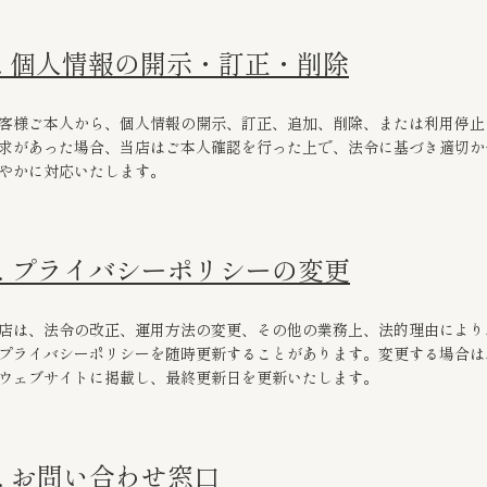
5. 個人情報の開示・訂正・削除
客様ご本人から、個人情報の開示、訂正、追加、削除、または利用停止
求があった場合、当店はご本人確認を行った上で、法令に基づき適切か
やかに対応いたします。
6. プライバシーポリシーの変更
店は、法令の改正、運用方法の変更、その他の業務上、法的理由により
プライバシーポリシーを随時更新することがあります。変更する場合は
ウェブサイトに掲載し、最終更新日を更新いたします。
7. お問い合わせ窓口