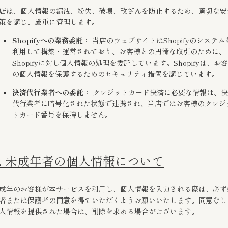
店は、個人情報の漏洩、紛失、破壊、改ざんを防止するため、適切な安
策を講じ、厳重に管理します。
Shopifyへの業務委託：
当店のウェブサイトはShopifyのシステム
利用して構築・運営されており、お客様との円滑な取引のために、
Shopifyに対し個人情報の処理を委託しています。Shopifyは、お
の個人情報を保護するためのセキュリティ措置を講じています。
決済代行業者への委託：
クレジットカード決済に必要な情報は、決
代行業者に暗号化された状態で連携され、当店ではお客様のクレジ
トカード番号を保持しません。
4. 未成年者の個人情報について
成年のお客様が本サービスを利用し、個人情報を入力される際は、必ず
者または保護者の同意を得ていただくようお願いいたします。同意なし
人情報を提供された場合は、削除を求める場合がございます。