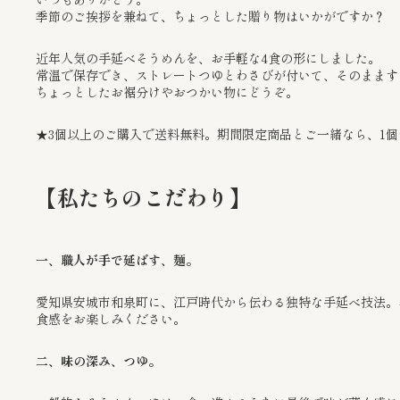
季節のご挨拶を兼ねて、ちょっとした贈り物はいかがですか？
近年人気の手延べそうめんを、お手軽な4食の形にしました。
常温で保存でき、ストレートつゆとわさびが付いて、そのまます
ちょっとしたお裾分けやおつかい物にどうぞ。
★
3個以上のご購入で送料無料。期間限定商品とご一緒なら、1
【私たちのこだわり】
一、職人が手で延ばす、麺。
愛知県安城市和泉町に、江戸時代から伝わる独特な手延べ技法。
食感をお楽しみください。
二、味の深み、つゆ。