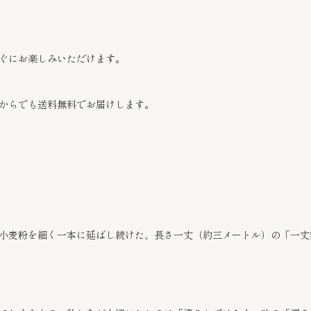
ぐにお楽しみいただけます。
個からでも送料無料でお届けします。
小麦粉を細く一本に延ばし続けた、長さ一丈（約三メートル）の「一丈