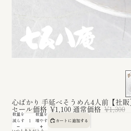
心ばかり 手延べそうめん4人前【社販
セール価格
¥1,100
通常価格
¥1,300
数量を
数量を
減らす
増やす
カートに追加する
いつもありがとう。