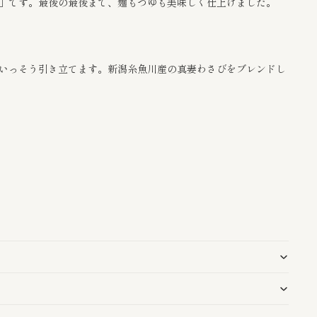
」です。最後の最後まで、麺もつゆも美味しく仕上げました。
いっそう引き立てます。新潟糸魚川産の真妻わさびをブレンドし