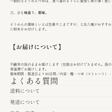
一般的なそうめんつゆは、食べ進めるうちに最後で味が薄く感じ
三、ひと味違う、薬味。
そうめんの薬味といえば生姜やごまですが、七五八庵がおすすめ
た粉末をお付けします。
【お届けについて】
不織布の袋のままお届けします（包装はお付けできません。袋の
常温便でお届けします。
賞味期限：製造日より90日間／内容：麺・つゆ（ストレート）
よくある質問
送料について
発送について